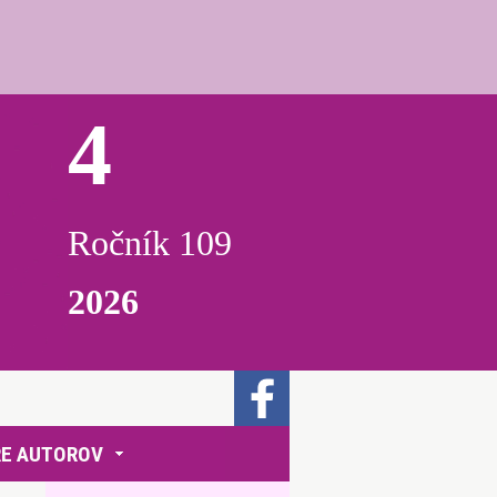
4
Ročník 109
2026
RE AUTOROV