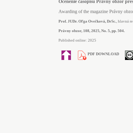
Ocenenie časopisu Právny obzor pre
Awarding of the magazine Právny obzor
Prof. JUDr. Oľga Ovečková, DrSc.
, hlavná re
Právny obzor, 108, 2025, No. 5, pp. 504.
Published online: 2025
PDF DOWNLOAD