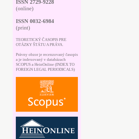
ISSN 2729-9228
(online)
ISSN 0032-6984
(print)
TEORETICKÝ ČASOPIS PRE
OTÁZKY ŠTÁTU A PRÁVA.
Právny obzor je recenzovaný časopis
a je indexovaný v databázach
SCOPUS a HeinOnline (INDEX TO
FOREIGN LEGAL PERIODICALS)