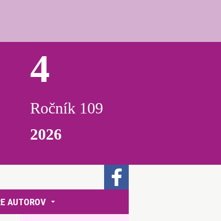
4
Ročník 109
2026
RE AUTOROV