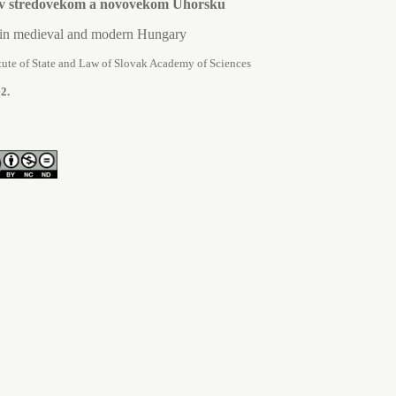
a v stredovekom a novovekom Uhorsku
 in medieval and modern Hungary
titute of State and Law of Slovak Academy of Sciences
2.