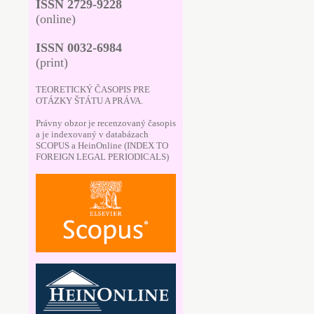
ISSN 2729-9228
(online)
ISSN 0032-6984
(print)
TEORETICKÝ ČASOPIS PRE
OTÁZKY ŠTÁTU A PRÁVA.
Právny obzor je recenzovaný časopis
a je indexovaný v databázach
SCOPUS a HeinOnline (INDEX TO
FOREIGN LEGAL PERIODICALS)