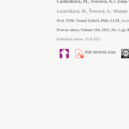
Laclavíková, M., Švecová, A.:: Žen
Laclavíková, M., Švecová, A.: Woman
Prof. JUDr. Tomáš Gábriš, PhD., LLM.
, Ins
Právny obzor, Volume 104, 2021, No. 1, pp. 8
Published online: 31.8.2021
PDF DOWNLOAD