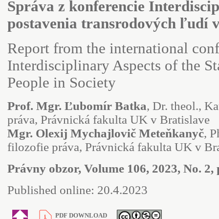
Správa z konferencie Interdisci
postavenia transrodových ľudí v
Report from the international con
Interdisciplinary Aspects of the S
People in Society
Prof. Mgr. Ľubomír Batka
, Dr. theol., K
práva, Právnická fakulta UK v Bratislave
Mgr. Olexij Mychajlovič Meteňkanyč
, P
filozofie práva, Právnická fakulta UK v Br
Právny obzor, Volume 106, 2023, No. 2, 
Published online: 20.4.2023
PDF DOWNLOAD