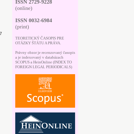
ISSN 2729-9228
(online)
ISSN 0032-6984
(print)
37
TEORETICKÝ ČASOPIS PRE
OTÁZKY ŠTÁTU A PRÁVA.
Právny obzor je recenzovaný časopis
a je indexovaný v databázach
SCOPUS a HeinOnline (INDEX TO
FOREIGN LEGAL PERIODICALS)