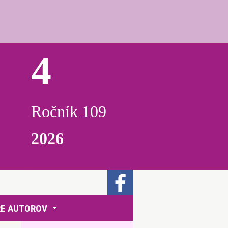
4
Ročník 109
2026
RE AUTOROV